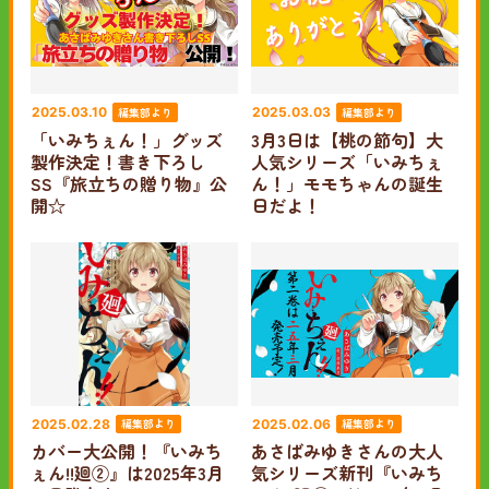
編集部より
編集部より
2025.03.10
2025.03.03
「いみちぇん！」グッズ
3月3日は【桃の節句】大
製作決定！書き下ろし
人気シリーズ「いみちぇ
SS『旅立ちの贈り物』公
ん！」モモちゃんの誕生
開☆
日だよ！
編集部より
編集部より
2025.02.28
2025.02.06
カバー大公開！『いみち
あさばみゆきさんの大人
ぇん!!廻②』は2025年3月
気シリーズ新刊『いみち