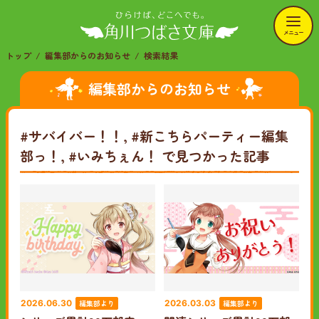
メニュー
トップ
編集部からのお知らせ
検索結果
編集部からのお知らせ
#サバイバー！！, #新こちらパーティー編集
部っ！, #いみちぇん！
で見つかった記事
編集部より
編集部より
2026.06.30
2026.03.03