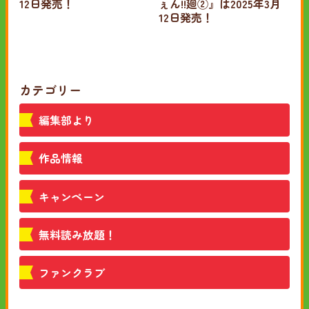
12日発売！
ぇん!!廻②』は2025年3月
12日発売！
カテゴリー
編集部より
作品情報
キャンペーン
無料読み放題！
ファンクラブ