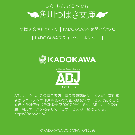
つばさ文庫について
KADOKAWAへお問い合わせ
KADOKAWAプライバシーポリシー
ABJマークは、この電子書店・電子書籍配信サービスが、著作権
者からコンテンツ使用許諾を得た正規版配信サービスであること
を示す登録商標（登録番号 第6091713号）です。ABJマークの詳
細、ABJマークを掲示しているサービスの一覧はこちら。
https://aebs.or.jp/
©KADOKAWA CORPORATION 2026