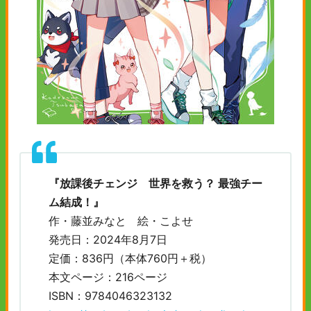
『放課後チェンジ 世界を救う？ 最強チー
ム結成！』
作・藤並みなと 絵・こよせ
発売日：2024年8月7日
定価：836円（本体760円＋税）
本文ページ：216ページ
ISBN：9784046323132