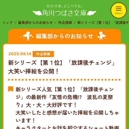
メニュー
トップ
編集部からのお知らせ
作品情報
新シリーズ【第１位】「放課後
編集部からのお知らせ
作品情報
2025.09.14
新シリーズ【第１位】「放課後チェンジ」
大笑い挿絵を公開！
新シリーズ人気【第１位】「放課後チェン
ジ」の最新作『友情の危機!? 波乱の夏祭
り』大・大・大好評です！
大笑いしたと感想が届いた挿絵を公開しちゃ
います！
キャラクターとお話を紹介するショート動画