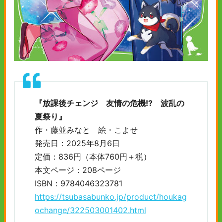
『放課後チェンジ 友情の危機!? 波乱の
夏祭り』
作・藤並みなと 絵・こよせ
発売日：2025年8月6日
定価：836円（本体760円＋税）
本文ページ：208ページ
ISBN：9784046323781
https://tsubasabunko.jp/product/houkag
ochange/322503001402.html