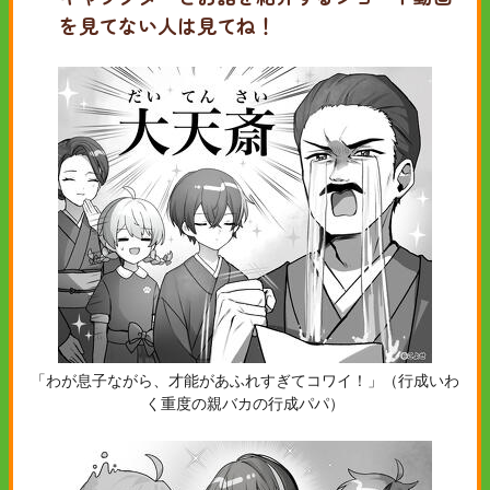
を見てない人は見てね！
「わが息子ながら、才能があふれすぎてコワイ！」（行成いわ
く重度の親バカの行成パパ）