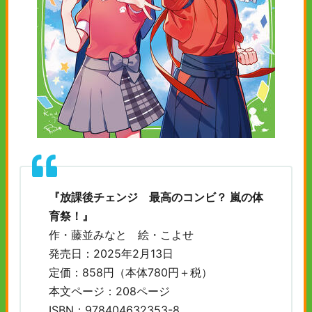
『放課後チェンジ 最高のコンビ？ 嵐の体
育祭！』
作・藤並みなと 絵・こよせ
発売日：2025年2月13日
定価：858円（本体780円＋税）
本文ページ：208ページ
ISBN：978404632353-8