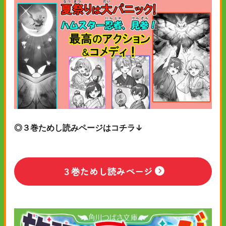
◎３巻ためし読みページはコチラ↓
３巻ためし読みページ