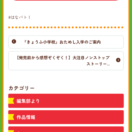
#はなバト！
『きょうふ小学校』おためし入学のご案内
【発売前から感想ぞくぞく！】大注目ノンストップ
ストーリー...
カテゴリー
編集部より
作品情報