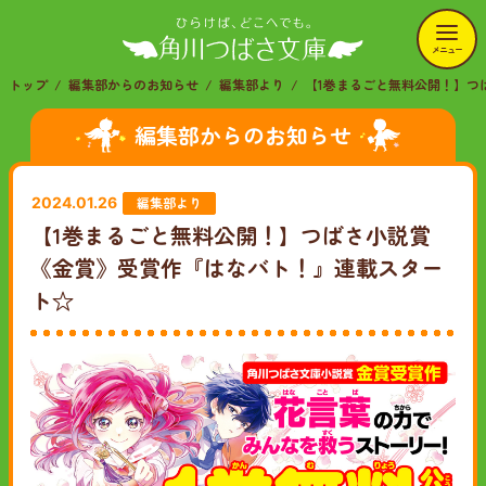
メニュー
トップ
編集部からのお知らせ
編集部より
【1巻まるごと無料公開！】つ
編集部からのお知らせ
編集部より
2024.01.26
【1巻まるごと無料公開！】つばさ小説賞
《金賞》受賞作『はなバト！』連載スター
ト☆