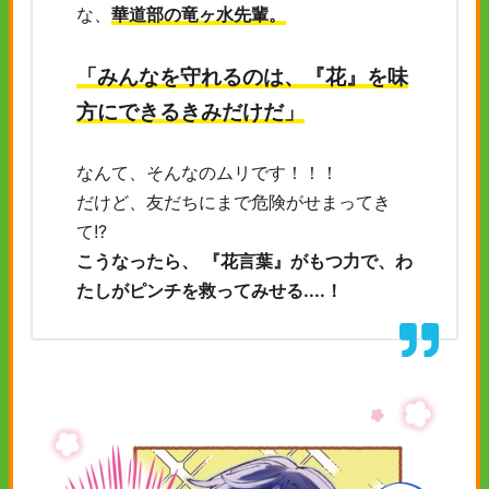
な、
華道部の竜ヶ水先輩。
「みんなを守れるのは、『花』を味
方にできるきみだけだ」
なんて、そんなのムリです！！！
だけど、友だちにまで危険がせまってき
て!?
こうなったら、 『花言葉』がもつ力で、わ
たしがピンチを救ってみせる....！