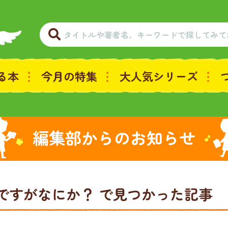
る本
今月の特集
大人気シリーズ
編集部からのお知らせ
長ですがなにか？
で見つかった記事