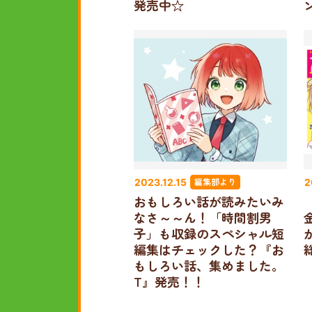
発売中☆
編集部より
2023.12.15
2
おもしろい話が読みたいみ
なさ～～ん！「時間割男
子」も収録のスペシャル短
編集はチェックした？『お
もしろい話、集めました。
T』発売！！