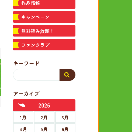
作品情報
キャンペーン
無料読み放題！
ファンクラブ
キーワード
アーカイブ
2026
1月
2月
3月
4月
5月
6月