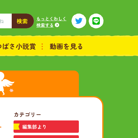
もっとくわしく
検索
検索する
つばさ小説賞
動画を見る
カテゴリー
編集部より