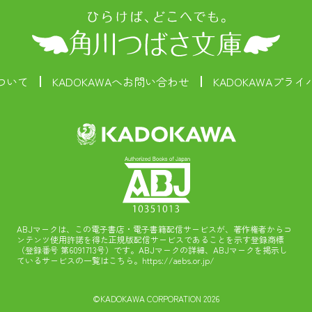
ついて
KADOKAWAへお問い合わせ
KADOKAWAプラ
ABJマークは、この電子書店・電子書籍配信サービスが、著作権者からコ
ンテンツ使用許諾を得た正規版配信サービスであることを示す登録商標
（登録番号 第6091713号）です。ABJマークの詳細、ABJマークを掲示し
ているサービスの一覧はこちら。
https://aebs.or.jp/
©KADOKAWA CORPORATION 2026