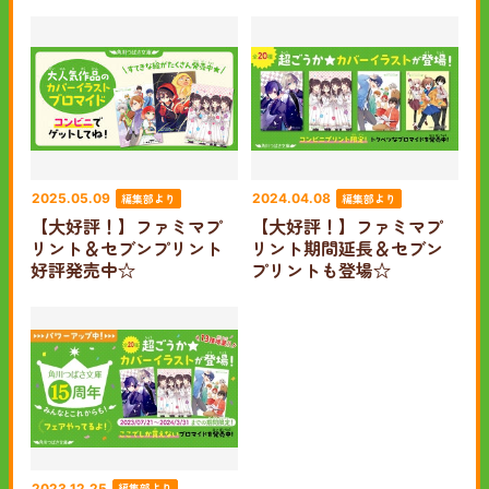
編集部より
編集部より
2025.05.09
2024.04.08
【大好評！】ファミマプ
【大好評！】ファミマプ
リント＆セブンプリント
リント期間延長＆セブン
好評発売中☆
プリントも登場☆
編集部より
2023.12.25