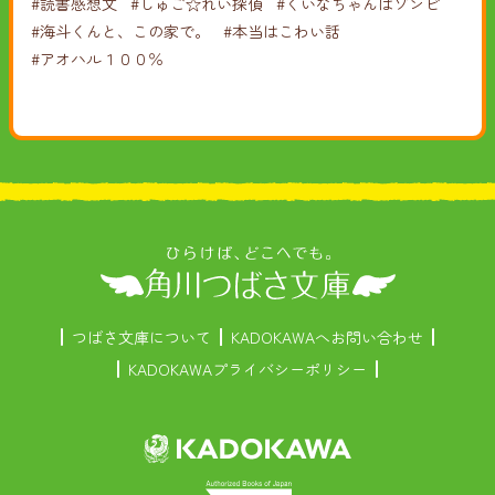
#読書感想文
#しゅご☆れい探偵
#くいなちゃんはゾンビ
#海斗くんと、この家で。
#本当はこわい話
#アオハル１００％
つばさ文庫について
KADOKAWAへお問い合わせ
KADOKAWAプライバシーポリシー